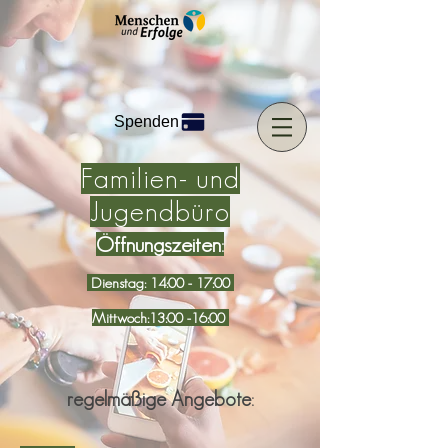
Spenden
Familien- und
Jugendbüro
Öffnungszeiten:
Dienstag
: 14:00 - 17:00
Mittwoch:13:00 -16:00
regelmäßige Angebote: