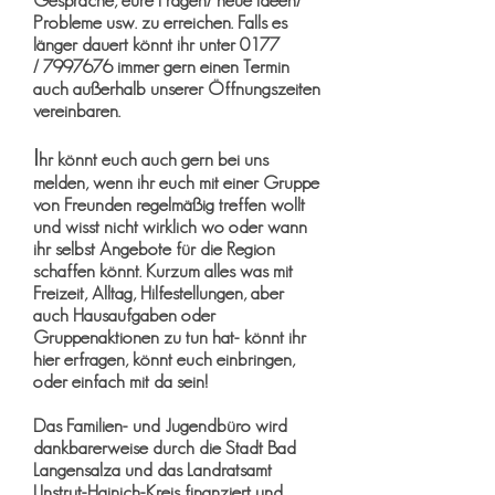
Gespräche, eure Fragen/ neue Ideen/
Probleme usw. zu erreichen. Falls es
länger dauert könnt ihr unter 0177
/
7
997676 immer gern einen Termin
auch außerhalb unserer Öffnungszeiten
vereinbaren.
I
hr könnt euch auch gern bei uns
melden, wenn ihr euch mit einer Gruppe
von Freunden regelmäßig treffen wollt
und wisst nicht wirklich wo oder wann
ihr selbst Angebote für die Region
schaffen könnt. Kurzum alles was mit
Freizeit, Alltag, Hilfestellungen, aber
auch Hausaufgaben oder
Gruppenaktionen zu tun hat- könnt ihr
hier erfragen, könnt euch einbringen,
oder einfach mit da sein!
Das Familien- und Jugendbüro wird
dankbarerweise durch die Stadt Bad
Langensalza und das Landratsamt
Unstrut-Hainich-Kreis finanziert und